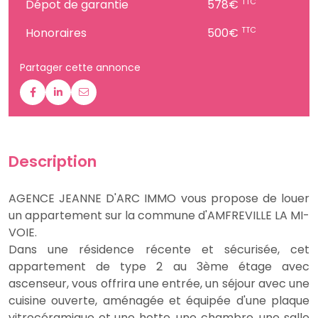
TTC
Dépot de garantie
578€
TTC
Honoraires
500€
Partager cette annonce
Description
AGENCE JEANNE D'ARC IMMO vous propose de louer
un appartement sur la commune d'AMFREVILLE LA MI-
VOIE.
Dans une résidence récente et sécurisée, cet
appartement de type 2 au 3ème étage avec
ascenseur, vous offrira une entrée, un séjour avec une
cuisine ouverte, aménagée et équipée d'une plaque
vitrocéramique et une hotte, une chambre, une salle