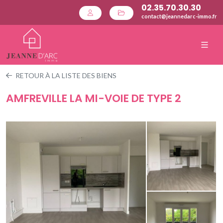
02.35.70.30.30
contact@jeannedarc-immo.fr
RETOUR À LA LISTE DES BIENS
AMFREVILLE LA MI-VOIE DE TYPE 2