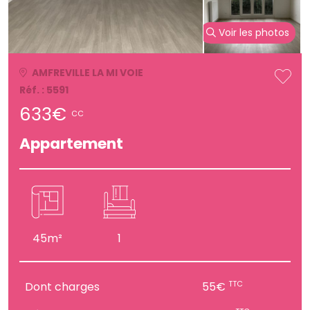
Voir les photos
AMFREVILLE LA MI VOIE
Réf. : 5591
633€
CC
Appartement
45m²
1
TTC
Dont charges
55€