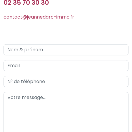
02 35 70 30 30
contact@jeannedarc-immo.fr