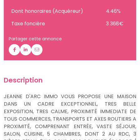
Dont honoraires (Acquéreur)
4.46%
Taxe foncière
3 368€
Partager cette annonce
Description
JEANNE D'ARC IMMO VOUS PROPOSE UNE MAISON
DANS UN CADRE EXCEPTIONNEL, TRES BELLE
EXPOSITION, TRES CALME, PROXIMITÉ IMMEDIATE DE
TOUS COMMERCES, TRANSPORTS ET AXES ROUTIERS A
PROXIMITÉ, COMPRENANT ENTRÉE, VASTE SÉJOUR,
SALON, CUISINE, 5 CHAMBRES, DONT 2 AU RDC, 3