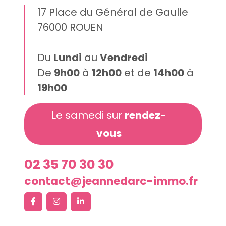
17 Place du Général de Gaulle
76000 ROUEN
Du
Lundi
au
Vendredi
De
9h00
à
12h00
et de
14h00
à
19h00
Le samedi sur
rendez-
vous
02 35 70 30 30
contact@jeannedarc-immo.fr