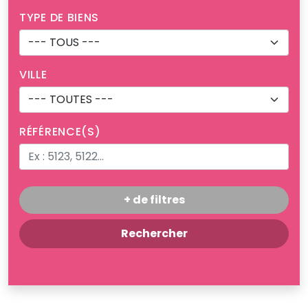
TYPE DE BIENS
VILLE
RÉFÉRENCE(S)
+ de filtres
Rechercher