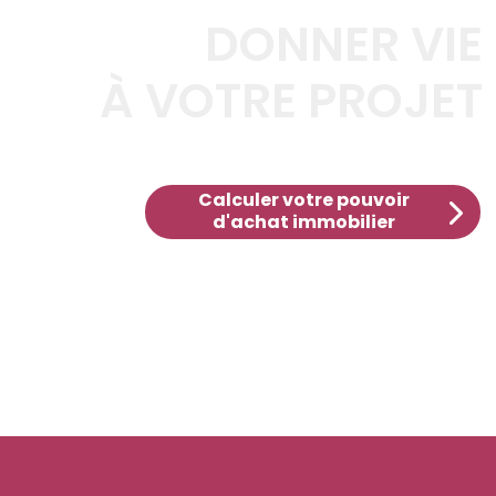
DONNER VIE
À VOTRE PROJET
Calculer votre pouvoir
d'achat immobilier