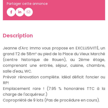
Partager cette annonce
Description
Jeanne d'Arc Immo vous propose en EXCLUSIVITÉ, un
grand T2 de 58m² au pied de la Place du Vieux Marché
(centre historique de Rouen), au 2ème étage,
comprenant une entrée, séjour, cuisine, chambre,
salle d'eau, WC.
Prévoir rénovation complète. Idéal déficit foncier ou
RP!
Emplacement rare ! (7.95 % honoraires TTC à la
charge de l'acquéreur.)
Copropriété de 9 lots (Pas de procédure en cours).