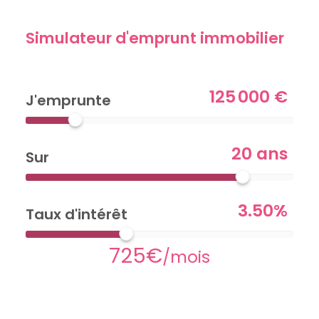
Simulateur d'emprunt immobilier
125 000 €
J'emprunte
20 ans
Sur
3.50%
Taux d'intérêt
725€
/mois