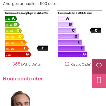
Charges annuelles : 1100 euros.
368
12
kWh an/m².an
Kg eqCO2/m².an
Nous contacter