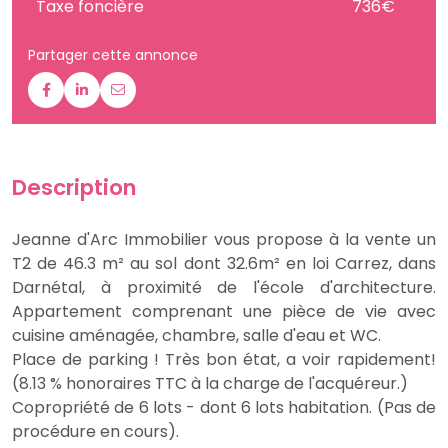
Taxe foncière
736€
Partager cette annonce
Description
Jeanne d'Arc Immobilier vous propose à la vente un
T2 de 46.3 m² au sol dont 32.6m² en loi Carrez, dans
Darnétal, à proximité de l'école d'architecture.
Appartement comprenant une pièce de vie avec
cuisine aménagée, chambre, salle d'eau et WC.
Place de parking ! Très bon état, a voir rapidement!
(8.13 % honoraires TTC à la charge de l'acquéreur.)
Copropriété de 6 lots - dont 6 lots habitation. (Pas de
procédure en cours).