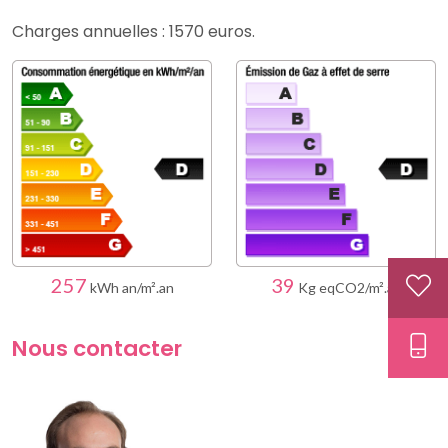
Charges annuelles : 1570 euros.
257
39
kWh an/m².an
Kg eqCO2/m².an
Nous contacter