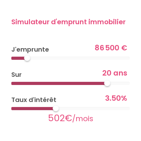
Simulateur d'emprunt immobilier
86 500 €
J'emprunte
20 ans
Sur
3.50%
Taux d'intérêt
502€
/mois