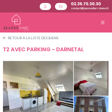
02.35.70.30.30
contact@jeannedarc-immo.fr
RETOUR À LA LISTE DES BIENS
T2 AVEC PARKING - DARNETAL